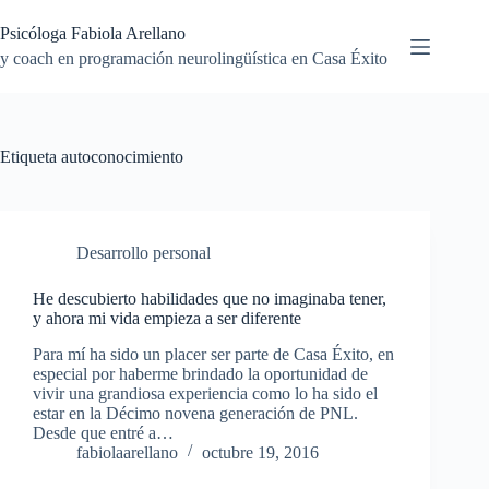
Saltar
al
Psicóloga Fabiola Arellano
contenido
y coach en programación neurolingüística en Casa Éxito
Etiqueta
autoconocimiento
Desarrollo personal
He descubierto habilidades que no imaginaba tener,
y ahora mi vida empieza a ser diferente
Para mí ha sido un placer ser parte de Casa Éxito, en
especial por haberme brindado la oportunidad de
vivir una grandiosa experiencia como lo ha sido el
estar en la Décimo novena generación de PNL.
Desde que entré a…
fabiolaarellano
octubre 19, 2016