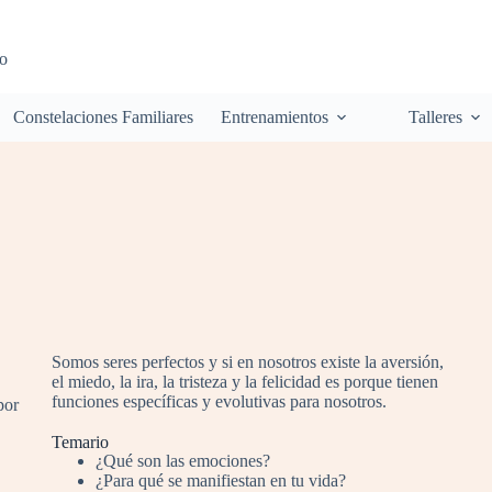
to
Constelaciones Familiares
Entrenamientos
Talleres
Somos seres perfectos y si en nosotros existe la aversión,
el miedo, la ira, la tristeza y la felicidad es porque tienen
funciones específicas y evolutivas para nosotros.
por
Temario
¿Qué son las emociones?
¿Para qué se manifiestan en tu vida?