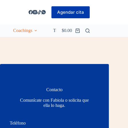
Agendar cita
Coachings
Testimonios
$
0.00
Contacto
Contacto
Comunícate con Fabiola o solicita que
ella lo haga.
Teléfono