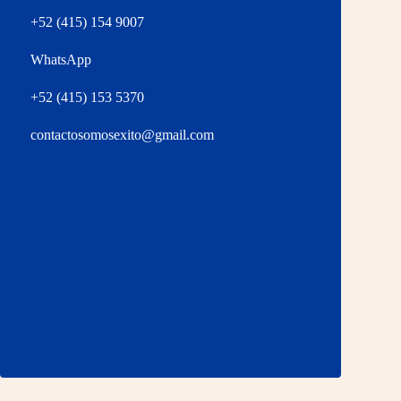
+52 (415) 154 9007
WhatsApp
+52 (415) 153 5370
contactosomosexito@gmail.com