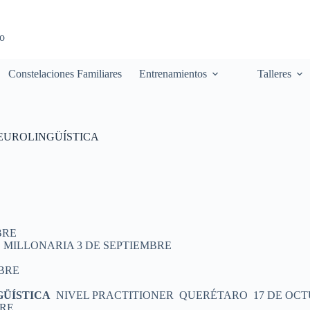
to
Constelaciones Familiares
Entrenamientos
Talleres
NEUROLINGÜÍSTICA
BRE
MILLONARIA 3 DE SEPTIEMBRE
BRE
ÜÍSTICA
NIVEL PRACTITIONER QUERÉTARO 17 DE OC
BRE