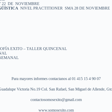
Y 22 DE NOVIEMBRE
ÜÍSTICA
NIVEL PRACTITIONER SMA 28 DE NOVIEMBRE
OFÍA EXITO – TALLER QUINCENAL
NAL
 SEMANAL
Para mayores informes contactanos al 01 415 15 4 90 07
Guadalupe Victoria No.19 Col. San Rafael, San Miguel de Allende, Gto
contactosomosexito@gmail.com
www.somosexito.com